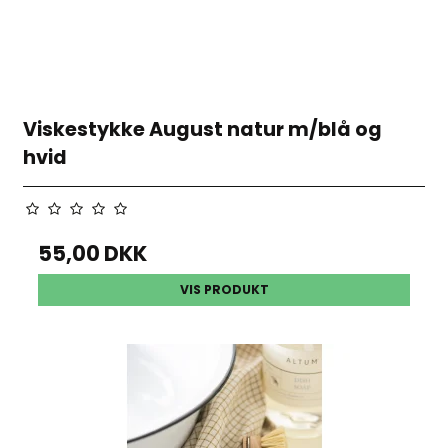
Viskestykke August natur m/blå og
hvid
55,00 DKK
VIS PRODUKT