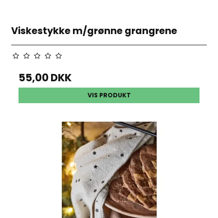
Viskestykke m/grønne grangrene
55,00 DKK
VIS PRODUKT