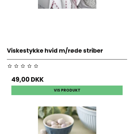
Viskestykke hvid m/røde striber
49,00 DKK
VIS PRODUKT