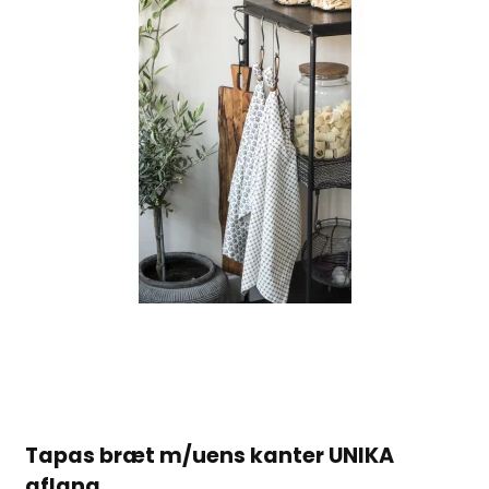
Tapas bræt m/uens kanter UNIKA
aflang