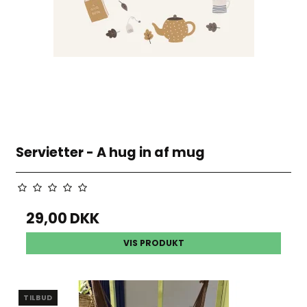
Servietter - A hug in af mug
29,00 DKK
VIS PRODUKT
TILBUD