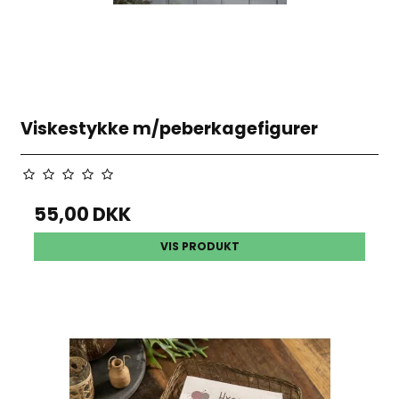
Viskestykke m/peberkagefigurer
55,00 DKK
VIS PRODUKT