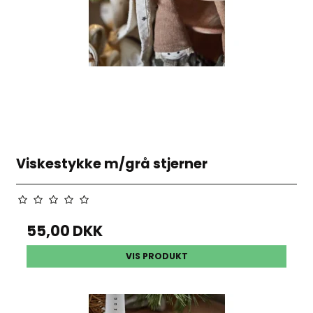
Viskestykke m/grå stjerner
55,00 DKK
VIS PRODUKT